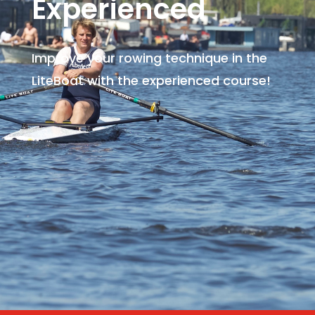
Experienced
Improve your rowing technique in the
LiteBoat with the experienced course!