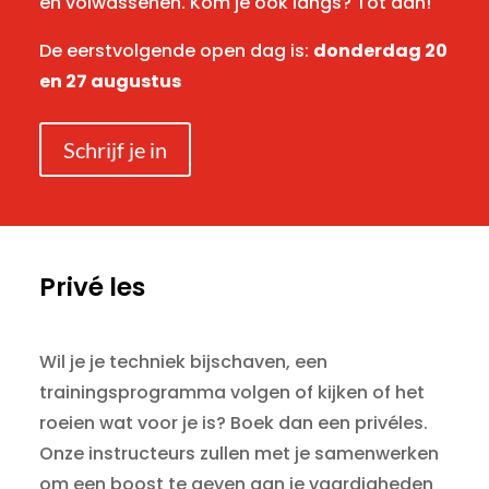
en volwassenen. Kom je ook langs? Tot dan!
De eerstvolgende open dag is:
donderdag 20
en 27 augustus
Schrijf je in
Privé les
Wil je je techniek bijschaven, een
trainingsprogramma volgen of kijken of het
roeien wat voor je is? Boek dan een privéles.
Onze instructeurs zullen met je samenwerken
om een boost te geven aan je vaardigheden