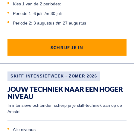
Kies 1 van de 2 periodes:
Periode 1: 6 juli t/m 30 juli
Periode 2: 3 augustus t/m 27 augustus
SCHRIJF JE IN
SKIFF INTENSIEFWEEK · ZOMER 2026
JOUW TECHNIEK NAAR EEN HOGER
NIVEAU
In intensieve ochtenden scherp je je skiff-techniek aan op de
Amstel.
Alle niveaus