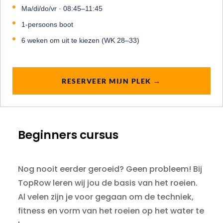
Ma/di/do/vr · 08:45–11:45
1-persoons boot
6 weken om uit te kiezen (WK 28–33)
RESERVEER MIJN PLEK →
Beginners cursus
Nog nooit eerder geroeid? Geen probleem! Bij
TopRow leren wij jou de basis van het roeien.
Al velen zijn je voor gegaan om de techniek,
fitness en vorm van het roeien op het water te