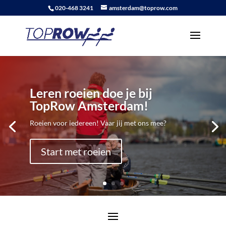
020-468 3241
amsterdam@toprow.com
Leren roeien doe je bij
TopRow Amsterdam!
Roeien voor iedereen! Vaar jij met ons mee?
Start met roeien