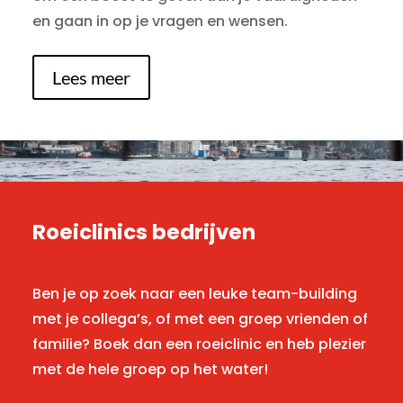
en gaan in op je vragen en wensen.
Lees meer
Roeiclinics bedrijven
Ben je op zoek naar een leuke team-building
met je collega’s, of met een groep vrienden of
familie? Boek dan een roeiclinic en heb plezier
met de hele groep op het water!