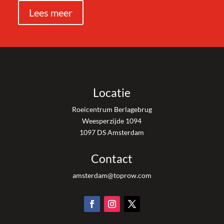
Lees meer
Locatie
Roeicentrum Berlagebrug
Weesperzijde 1094
1097 DS Amsterdam
Contact
amsterdam@toprow.com