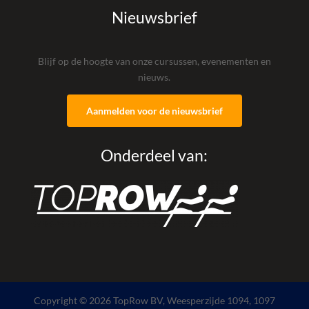
Nieuwsbrief
Blijf op de hoogte van onze cursussen, evenementen en
nieuws.
Aanmelden voor de nieuwsbrief
Onderdeel van:
Copyright © 2026 TopRow BV, Weesperzijde 1094, 1097